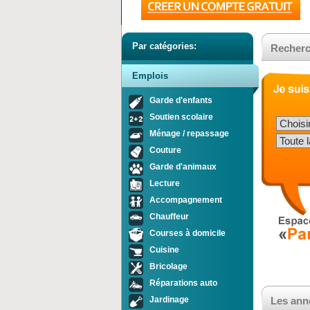
Par catégories:
Recherc
Emplois
Garde d'enfants
Soutien scolaire
Ménage / repassage
Couture
Garde d'animaux
Lecture
Accompagnement
Chauffeur
Courses à domicile
Cuisine
Bricolage
Réparations auto
Jardinage
Les ann