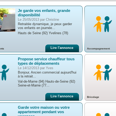
Je garde vos enfants, grande
disponibilité
Le 25/05/2013 par Christine
Retraitée dynamique, je peux garder
vos enfants en journée...
Hauts de Seine (92) Yvelines (78)
Lire l'annonce
ants
Accompagnement
Propose service chauffeur tous
types de déplacements
Le 14/12/2013 par Yves
Bonjour, Ancien commercial aujourd'hui
à la retrait...
Val-de-Marne (94) Hauts-de-Seine (92)
Seine-et-Marne (77...
Lire l'annonce
Bricolage
Garde votre maison ou votre
appartement pendant vos