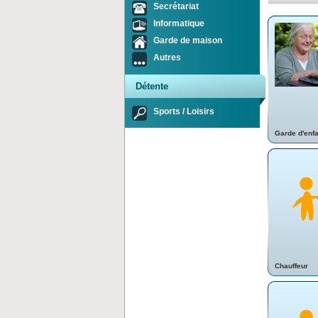
Secrétariat
Informatique
Garde de maison
Autres
Détente
Sports / Loisirs
Garde d'enf
Chauffeur