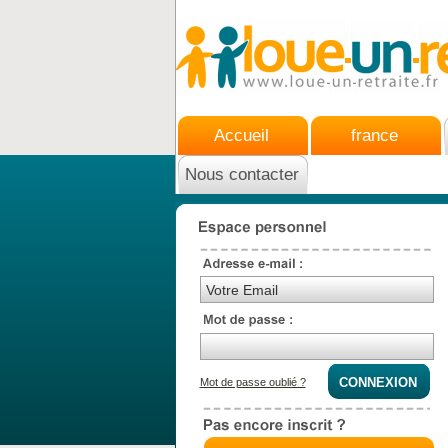
Accueil
france
Nous contacter
Mot de passe oublié ?