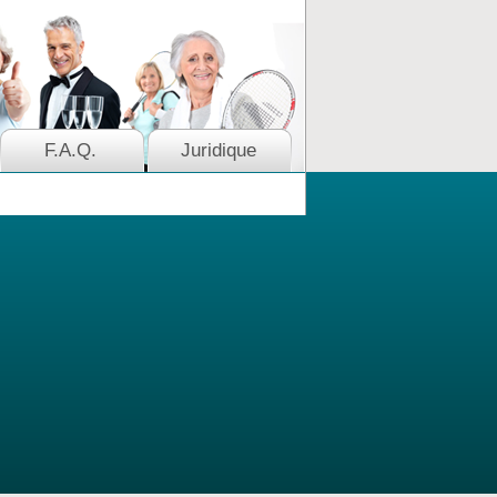
F.A.Q.
Juridique