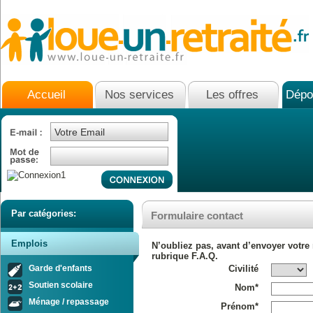
Accueil
Nos services
Les offres
Dépo
Par catégories:
Formulaire contact
Emplois
N’oubliez pas, avant d’envoyer votre
rubrique F.A.Q.
Garde d'enfants
Civilité
Soutien scolaire
Nom*
Ménage / repassage
Prénom*