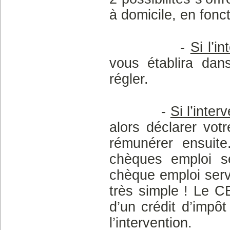
à domicile, en fonct
-
Si l’i
vous établira dan
régler.
-
Si l’inte
alors déclarer vot
rémunérer ensuite
chèques emploi se
chèque emploi serv
très simple ! Le C
d’un crédit d’impô
l’intervention.