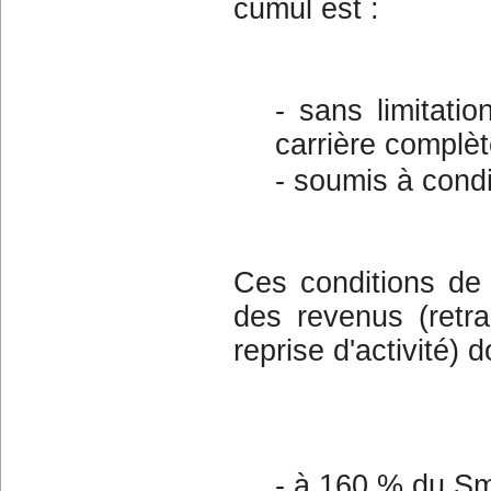
cumul est :
- sans limitati
carrière complèt
- soumis à condi
Ces conditions de
des revenus (retra
reprise d'activité) do
- à 160 % du Sm