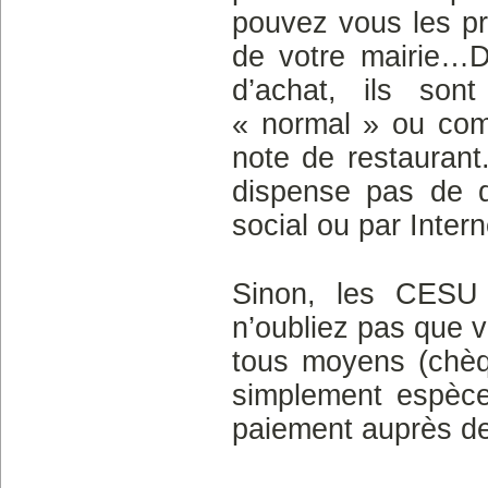
pouvez vous les pr
de votre mairie…D
d’achat, ils son
« normal » ou com
note de restaurant.
dispense pas de dé
social ou par Intern
Sinon, les CESU 
n’oubliez pas que 
tous moyens (chèq
simplement espèce
paiement auprès d