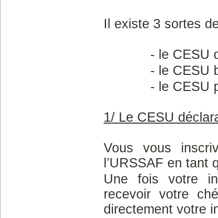
Il existe 3 sortes 
- le CESU déc
- le CESU ba
- le CESU pré
1/ Le CESU déclara
Vous vous inscri
l’URSSAF en tant qu
Une fois votre in
recevoir votre ché
directement votre i