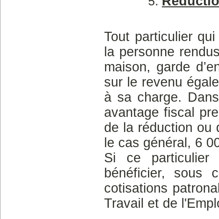
Réductio
Tout particulier q
la personne rendus
maison, garde d’en
sur le revenu égal
à sa charge. Dans 
avantage fiscal pre
de la réduction ou 
le cas général, 6 0
Si ce particulier
bénéficier, sous 
cotisations patron
Travail et de l'Emplo