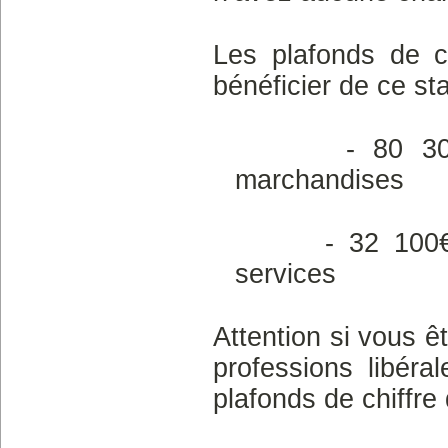
Les plafonds de c
bénéficier de ce sta
- 80 300€ HT
marchandises
- 32 100€ HT p
services
Attention si vous ê
professions libéra
plafonds de chiffre 