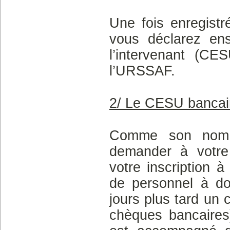
Une fois enregist
vous déclarez ens
l’intervenant (CE
l’URSSAF.
2/ Le CESU bancai
Comme son nom l
demander à votre
votre inscription 
de personnel à do
jours plus tard un
chèques bancaires