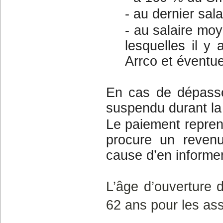
- au dernier sala
- au salaire moy
lesquelles il y
Arrco et éventue
En cas de dépassem
suspendu durant la 
Le paiement reprend
procure un revenu
cause d’en informer
L’âge d’ouverture d
62 ans pour les as