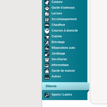
Couture
Garde d'animaux
Lecture
Accompagnement
Chauffeur
Courses à domicile
Cuisine
Bricolage
Réparations auto
Jardinage
Secrétariat
Informatique
Garde de maison
Autres
Détente
Sports / Loisirs