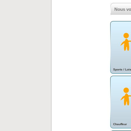
Nous vo
Sports / Lois
Chauffeur