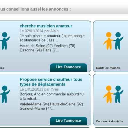
us conseillons aussi les annonces :
cherche musicien amateur
Le 02/01/2014 par Alain
Je suis pianiste amateur ( blues boogie
et standards de Jazz...
Hauts-de-Seine (92) Yvelines (78)
Essonne (91) Paris (7...
Lire l'annonce
irs
Garde de maison
Propose service chauffeur tous
types de déplacements
Le 14/12/2013 par Yves
Bonjour, Ancien commercial aujourd'hui
à la retrait...
Val-de-Marne (94) Hauts-de-Seine (92)
Seine-et-Marne (77...
Lire l'annonce
Courses à domicile