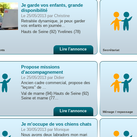
Je garde vos enfants, grande
disponibilité
Le 25/05/2013 par Christine
Retraitée dynamique, je peux garder
vos enfants en journée...
Hauts de Seine (92) Yvelines (78)
Lire l'annonce
ants
Secrétariat
Propose missions
d'accompagnement
Le 25/05/2013 par Didier
Ancien cadre commercial, propose des
"leçons" de ...
Val de marne (94) Hauts de Seine (92)
Seine et marne (77...
Lire l'annonce
Ménage / repassage
Je m'occupe de vos chiens chats
Le 30/05/2013 par Monique
Nous avons deux labradors mon mari