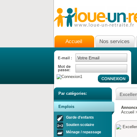
Accueil
Nos services
Par catégories:
Excellen
Emplois
Annonce 
Accueil
Garde d'enfants
Soutien scolaire
Ménage / repassage