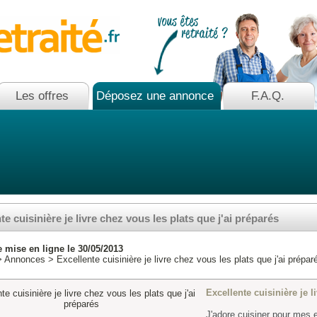
Les offres
Déposez une annonce
F.A.Q.
te cuisinière je livre chez vous les plats que j'ai préparés
mise en ligne le 30/05/2013
>
Annonces
> Excellente cuisinière je livre chez vous les plats que j'ai prépar
Excellente cuisinière je l
J'adore cuisiner pour mes 