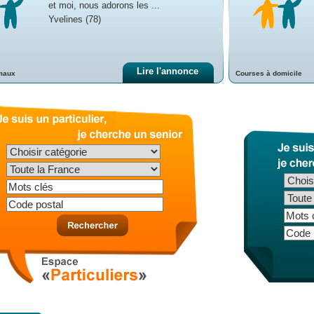
et moi, nous adorons les ...
Yvelines (78)
Lire l'annonce
maux
Courses à domicile