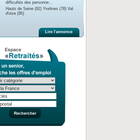
difficultés des personne...
Hauts de Seine (92) Yvelines (78) Val
d'oise (95)
Lire l'annonce