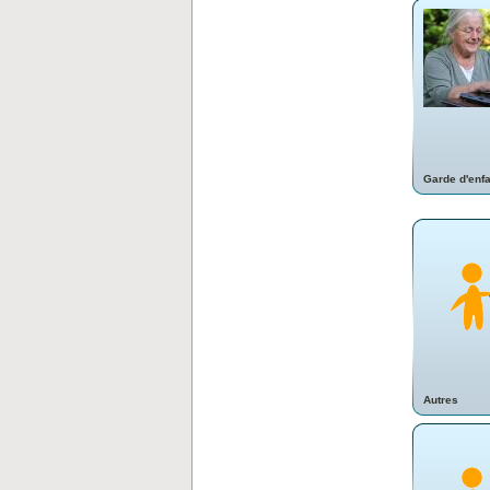
Garde d'enf
Autres