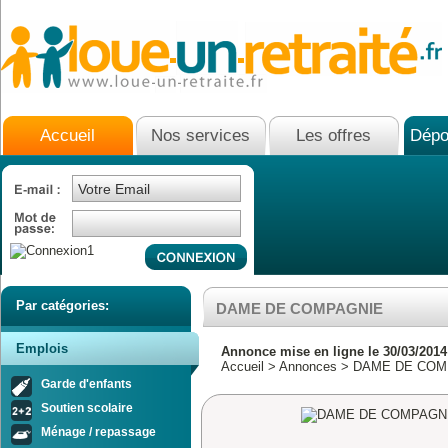
Accueil
Nos services
Les offres
Dépo
Par catégories:
DAME DE COMPAGNIE
Emplois
Annonce mise en ligne le 30/03/2014
Accueil
>
Annonces
> DAME DE COM
Garde d'enfants
Soutien scolaire
Ménage / repassage