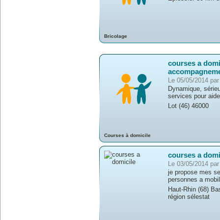
Bricolage
courses a domic
accompagnem
Le 05/05/2014 p
Dynamique, série
services pour aide 
Lot (46) 46000
Courses à domicile
courses a domi
Le 03/05/2014 par 
je propose mes se
personnes a mobili
Haut-Rhin (68) Ba
région sélestat