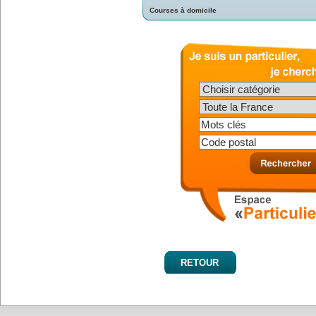
Courses à domicile
RETOUR