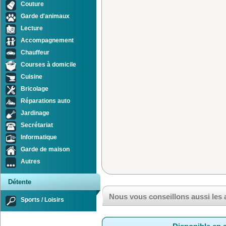
Couture
Garde d'animaux
Lecture
Accompagnement
Chauffeur
Courses à domicile
Cuisine
Bricolage
Réparations auto
Jardinage
Secrétariat
Informatique
Garde de maison
Autres
Détente
Nous vous conseillons aussi les
Sports / Loisirs